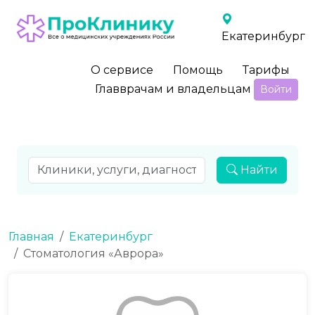
Екатеринбург
О сервисе
Помощь
Тарифы
Главврачам и владельцам
Войти
Найти
Главная
Екатеринбург
Стоматология «Аврора»