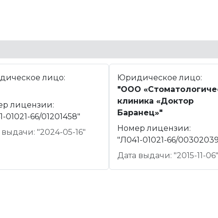
дическое лицо:
Юридическое лицо:
"ООО «Стоматологиче
клиника «Доктор
ер лицензии:
Баранец»"
1-01021-66/01201458"
Номер лицензии:
 выдачи: "2024-05-16"
"Л041-01021-66/00302039
Дата выдачи: "2015-11-06