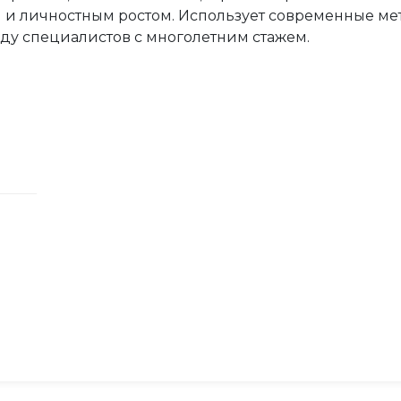
 и личностным ростом. Использует современные ме
ду специалистов с многолетним стажем.