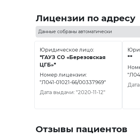
Лицензии по адресу
Данные собраны автоматически
Юридическое лицо:
Юри
"ГАУЗ СО «Березовская
""
ЦГБ»"
Ном
Номер лицензии:
"Л04
"Л041-01021-66/00337969"
Дата
Дата выдачи: "2020-11-12"
Отзывы пациентов