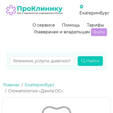
Екатеринбург
О сервисе
Помощь
Тарифы
Главврачам и владельцам
Войти
Найти
Главная
Екатеринбург
Стоматология «Дента ОС»