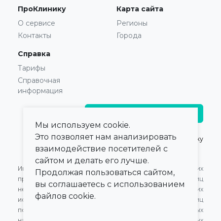
ПроКлинику
Карта сайта
О сервисе
Регионы
Контакты
Города
Справка
Тарифы
Справочная
информация
Главврачам и владельцам
Мы используем cookie.
Это позволяет нам анализировать
© 2021 — 2026,
ПроКлинику
взаимодействие посетителей с
сайтом и делать его лучше.
Информация,
Оферта для Юридических
Продолжая пользоваться сайтом,
представленная на сайте,
лиц
вы соглашаетесь с использованием
не может быть
Оферта для Физических
файлов cookie.
использована для
лиц
постановки диагноза,
Обработка персональных
назначения лечения и не
данных