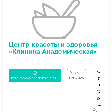
Центр красоты и здоровья
«Клиника Академическая»
Это моя
http://www.academclinic.ru
клиника