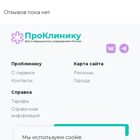
Отзывов пока нет
ПроКлинику
Карта сайта
О сервисе
Регионы
Контакты
Города
Справка
Тарифы
Справочная
информация
Главврачам и владельцам
Мы используем cookie.