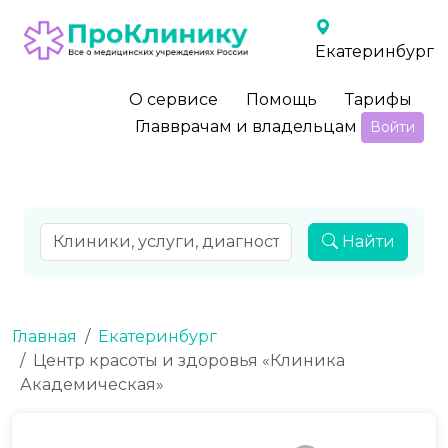
Екатеринбург
О сервисе
Помощь
Тарифы
Главврачам и владельцам
Войти
Найти
Главная
Екатеринбург
Центр красоты и здоровья «Клиника
Академическая»