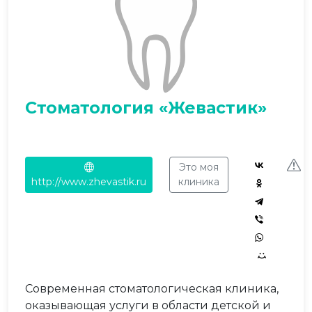
Стоматология «Жевастик»
Это моя
http://www.zhevastik.ru
клиника
Современная стоматологическая клиника,
оказывающая услуги в области детской и