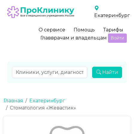
Екатеринбург
О сервисе
Помощь
Тарифы
Главврачам и владельцам
Войти
Найти
Главная
Екатеринбург
Стоматология «Жевастик»