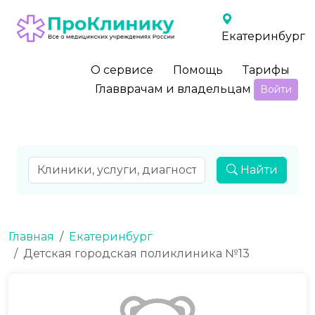
Екатеринбург
О сервисе
Помощь
Тарифы
Главврачам и владельцам
Войти
Найти
Главная
Екатеринбург
Детская городская поликлиника №13