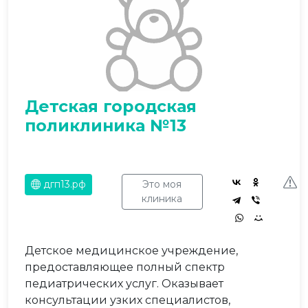
Детская городская
поликлиника №13
дгп13.рф
Это моя
клиника
Детское медицинское учреждение,
предоставляющее полный спектр
педиатрических услуг. Оказывает
консультации узких специалистов,