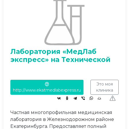
Лаборатория «МедЛаб
экспресс» на Технической
Это моя
http://www.ekatmedlabexpress.ru
клиника
Частная многопрофильная медицинская
лаборатория в Железнодорожном районе
Екатеринбурга. Предоставляет полный