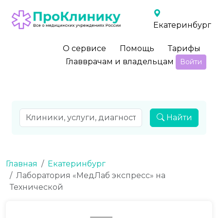
Екатеринбург
О сервисе
Помощь
Тарифы
Главврачам и владельцам
Войти
Найти
Главная
Екатеринбург
Лаборатория «МедЛаб экспресс» на
Технической