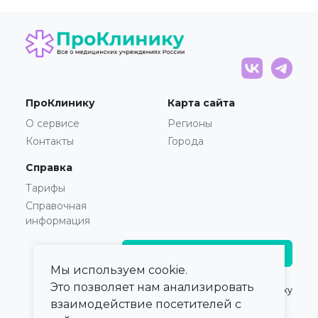
ПроКлинику
Карта сайта
О сервисе
Регионы
Контакты
Города
Справка
Тарифы
Справочная
информация
Главврачам и владельцам
Мы используем cookie.
Это позволяет нам анализировать
© 2021 — 2026,
ПроКлинику
взаимодействие посетителей с