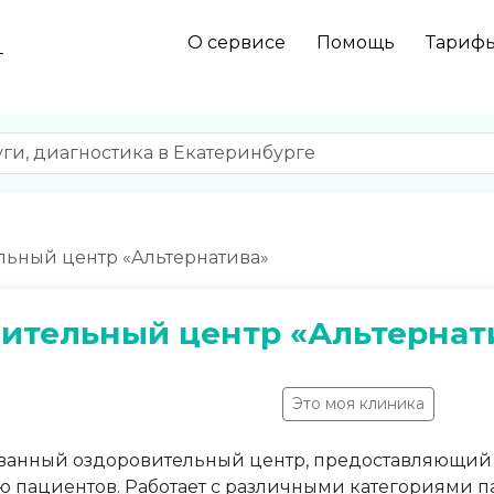
О сервисе
Помощь
Тариф
г
ьный центр «Альтернатива»
ительный центр «Альтернат
Это моя клиника
анный оздоровительный центр, предоставляющий 
ю пациентов. Работает с различными категориями п