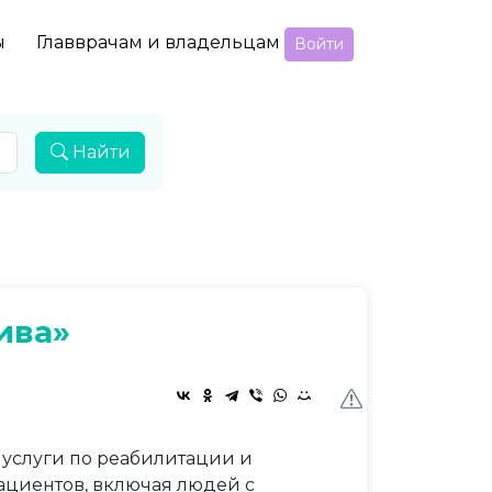
ы
Главврачам и владельцам
Войти
Найти
ива»
услуги по реабилитации и
ациентов, включая людей с