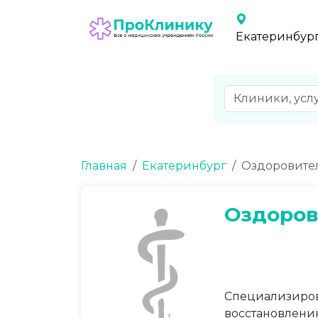
Екатеринбур
Главная
Екатеринбург
Оздоровител
Оздоров
Специализиров
восстановлени