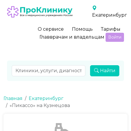
Екатеринбург
О сервисе
Помощь
Тарифы
Главврачам и владельцам
Войти
Найти
Главная
Екатеринбург
«Пикассо» на Кузнецова