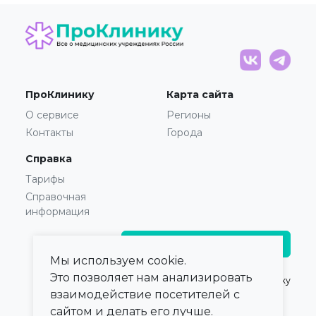
ПроКлинику
Карта сайта
О сервисе
Регионы
Контакты
Города
Справка
Тарифы
Справочная
информация
Главврачам и владельцам
Мы используем cookie.
Это позволяет нам анализировать
© 2021 — 2026,
ПроКлинику
взаимодействие посетителей с
сайтом и делать его лучше.