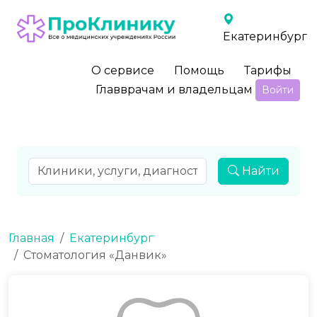
Екатеринбург
О сервисе
Помощь
Тарифы
Главврачам и владельцам
Войти
Найти
Главная
Екатеринбург
Стоматология «Данвик»