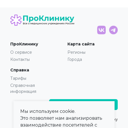
ПроКлинику
Карта сайта
О сервисе
Регионы
Контакты
Города
Справка
Тарифы
Справочная
информация
Главврачам и владельцам
Мы используем cookie.
Это позволяет нам анализировать
© 2021 — 2026,
ПроКлинику
взаимодействие посетителей с