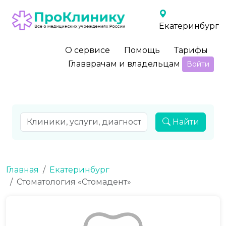
Екатеринбург
О сервисе
Помощь
Тарифы
Главврачам и владельцам
Войти
Найти
Главная
Екатеринбург
Стоматология «Стомадент»