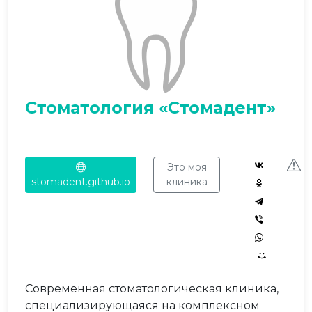
Стоматология «Стомадент»
Это моя
stomadent.github.io
клиника
Современная стоматологическая клиника,
специализирующаяся на комплексном