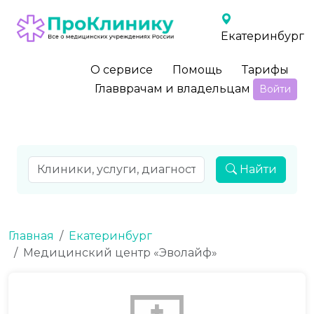
Екатеринбург
О сервисе
Помощь
Тарифы
Главврачам и владельцам
Войти
Найти
Главная
Екатеринбург
Медицинский центр «Эволайф»