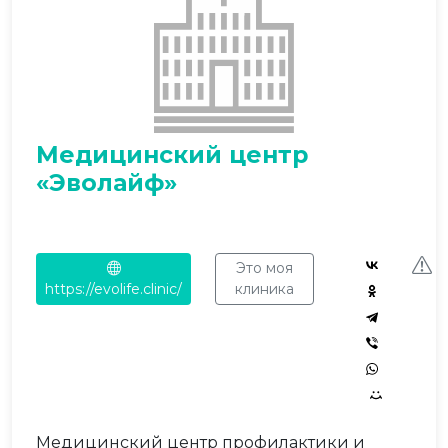
Медицинский центр
«Эволайф»
Это моя
https://evolife.clinic/
клиника
Медицинский центр профилактики и