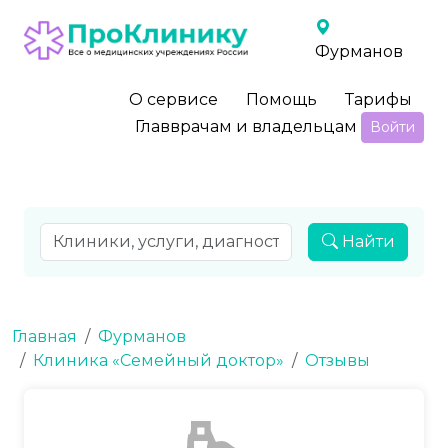
Фурманов
О сервисе
Помощь
Тарифы
Главврачам и владельцам
Войти
Найти
Главная
Фурманов
Клиника «Семейный доктор»
Отзывы