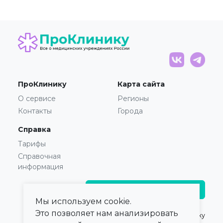
ПроКлинику
Карта сайта
О сервисе
Регионы
Контакты
Города
Справка
Тарифы
Справочная
информация
Главврачам и владельцам
Мы используем cookie.
Это позволяет нам анализировать
© 2021 — 2026,
ПроКлинику