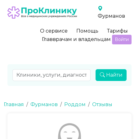
Фурманов
О сервисе
Помощь
Тарифы
Главврачам и владельцам
Войти
Найти
Главная
Фурманов
Роддом
Отзывы