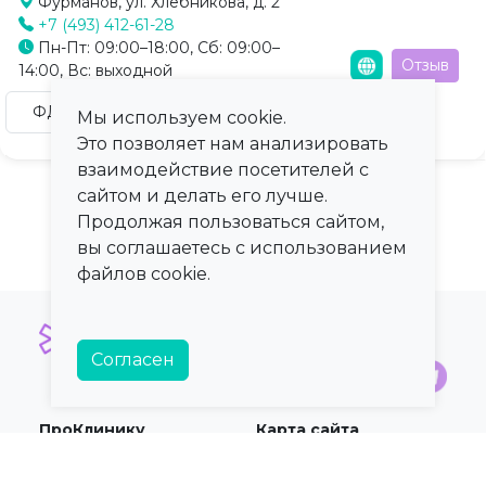
Фурманов, ул. Хлебникова, д. 2
+7 (493) 412-61-28
Пн-Пт: 09:00–18:00, Сб: 09:00–
Отзыв
14:00, Вс: выходной
ФД сердца - ЭКГ (кардиограмма)
Мы используем cookie.
Это позволяет нам анализировать
взаимодействие посетителей с
сайтом и делать его лучше.
Продолжая пользоваться сайтом,
вы соглашаетесь с использованием
файлов cookie.
Согласен
ПроКлинику
Карта сайта
О сервисе
Регионы