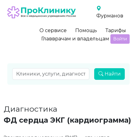
Фурманов
О сервисе
Помощь
Тарифы
Главврачам и владельцам
Войти
Найти
Диагностика
ФД сердца ЭКГ (кардиограмма)