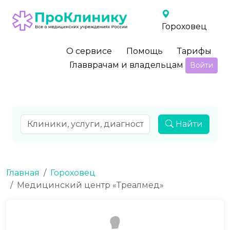
Гороховец
О сервисе
Помощь
Тарифы
Главврачам и владельцам
Войти
Найти
Главная
Гороховец
Медицинский центр «Треалмед»