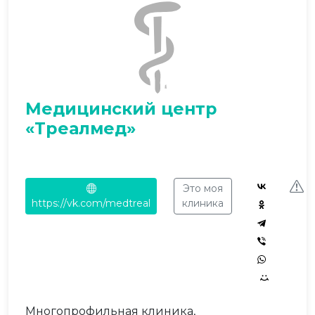
Медицинский центр
«Треалмед»
Это моя
https://vk.com/medtreal
клиника
Многопрофильная клиника,