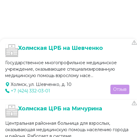
Холмская ЦРБ на Шевченко
Государственное многопрофильное медицинское
учреждение, оказывающее специализированную
медицинскую помощь взрослому насе...
Холмск, ул. Шевченко, д. 10
Отзыв
+7 (424) 332-03-01
Холмская ЦРБ на Мичурина
Центральная районная больница для взрослых,
оказывающая медицинскую помощь населению города
и района. Работает в системе...