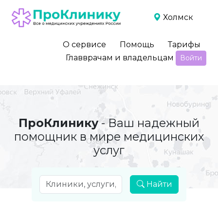
Холмск
О сервисе
Помощь
Тарифы
Главврачам и владельцам
Войти
ПроКлинику
- Ваш надежный
помощник в мире медицинских
услуг
Найти