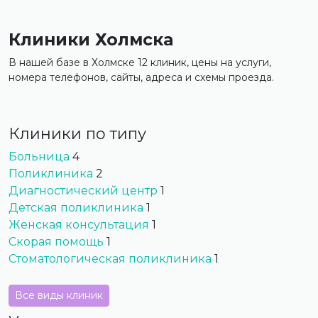
Клиники Холмска
В нашей базе в Холмске 12 клиник, цены на услуги,
номера телефонов, сайты, адреса и схемы проезда.
Клиники по типу
Больница
4
Поликлиника
2
Диагностический центр
1
Детская поликлиника
1
Женская консультация
1
Скорая помощь
1
Стоматологическая поликлиника
1
Все виды клиник