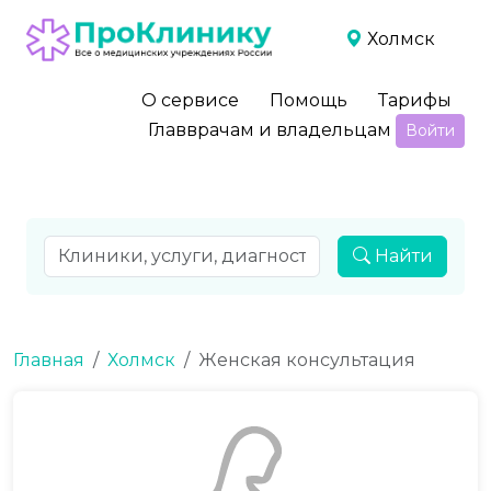
Холмск
О сервисе
Помощь
Тарифы
Главврачам и владельцам
Войти
Найти
Главная
Холмск
Женская консультация