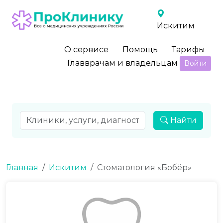
Искитим
О сервисе
Помощь
Тарифы
Главврачам и владельцам
Войти
Найти
Главная
Искитим
Стоматология «Бобёр»