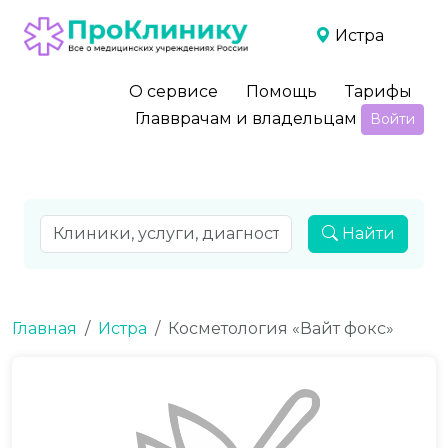
Истра
О сервисе
Помощь
Тарифы
Главврачам и владельцам
Войти
Найти
Главная
Истра
Косметология «Вайт фокс»