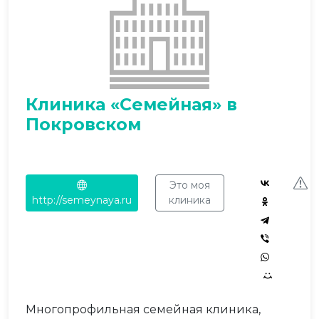
Клиника «Семейная» в
Покровском
Это моя
http://semeynaya.ru
клиника
Многопрофильная семейная клиника,