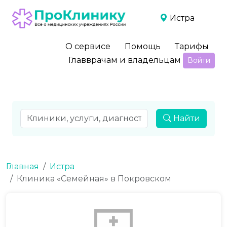
Истра
О сервисе
Помощь
Тарифы
Главврачам и владельцам
Войти
Найти
Главная
Истра
Клиника «Семейная» в Покровском