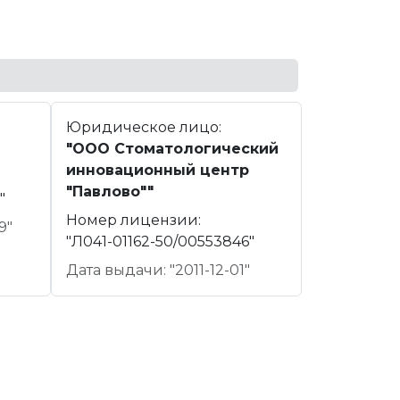
Юридическое лицо:
"ООО Стоматологический
инновационный центр
"Павлово""
"
Номер лицензии:
9"
"Л041-01162-50/00553846"
Дата выдачи: "2011-12-01"