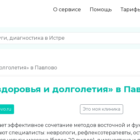
О сервисе
Помощь
Тариф
олголетия» в Павлово
здоровья и долголетия» в Па
vo.ru
Это моя клиника
ает эффективное сочетание методов восточной и ф
ют специалисты: неврологи, рефлексотерапевты, ос