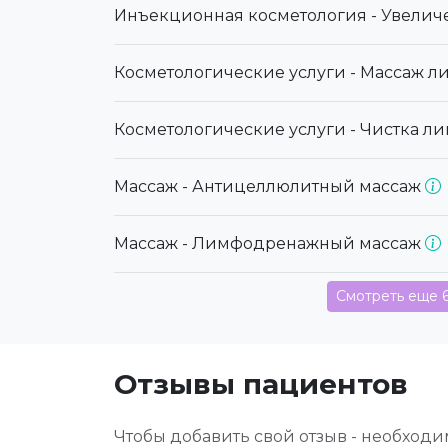
Инъекционная косметология - Увелич
Косметологические услуги - Массаж л
Косметологические услуги - Чистка л
Массаж - Антицеллюлитный массаж
Массаж - Лимфодренажный массаж
Смотреть еще 
Отзывы пациентов
Чтобы добавить свой отзыв - необход