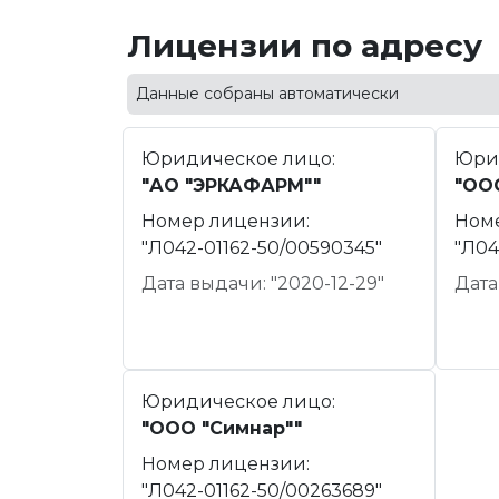
Лицензии по адресу
Данные собраны автоматически
Юридическое лицо:
Юри
"АО "ЭРКАФАРМ""
"ОО
Номер лицензии:
Ном
"Л042-01162-50/00590345"
"Л04
Дата выдачи: "2020-12-29"
Дата
Юридическое лицо:
"ООО "Симнар""
Номер лицензии:
"Л042-01162-50/00263689"