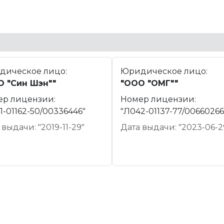
дическое лицо:
Юридическое лицо:
О "Син Шэн""
"ООО "ОМГ""
ер лицензии:
Номер лицензии:
1-01162-50/00336446"
"Л042-01137-77/00660266
 выдачи: "2019-11-29"
Дата выдачи: "2023-06-2