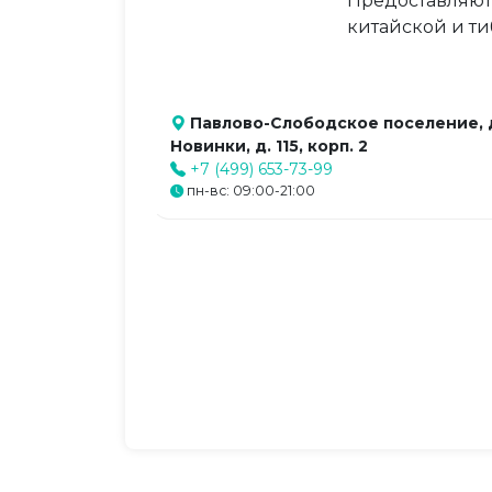
Предоставляютс
китайской и т
Павлово-Слободское поселение, 
Новинки, д. 115, корп. 2
+7 (499) 653-73-99
пн-вс: 09:00-21:00