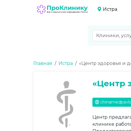
Истра
Главная
Истра
«Центр здоровья и д
«Центр 
chinamedpavlo
Центр предлаг
клинике работа