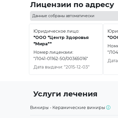
Лицензии по адресу
Данные собраны автоматически
Юридическое лицо:
Юри
"ООО "Центр Здоровья
"ОО
"Мира""
Ном
Номер лицензии:
"Л04
"Л041-01162-50/00365016"
Дата
Дата выдачи: "2015-12-03"
Услуги лечения
Виниры - Керамические виниры