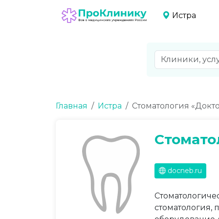
Истра
Главная
Истра
Стоматология «Докт
Стомато
docneb.ru
Стоматологичес
стоматология, 