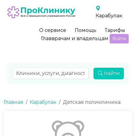
Карабулак
О сервисе
Помощь
Тарифы
Главврачам и владельцам
Войти
Найти
Главная
Карабулак
Детская поликлиника