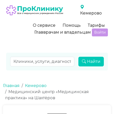
Кемерово
О сервисе
Помощь
Тарифы
Главврачам и владельцам
Войти
Найти
Главная
Кемерово
Медицинский центр «Медицинская
практика» на Шахтёров