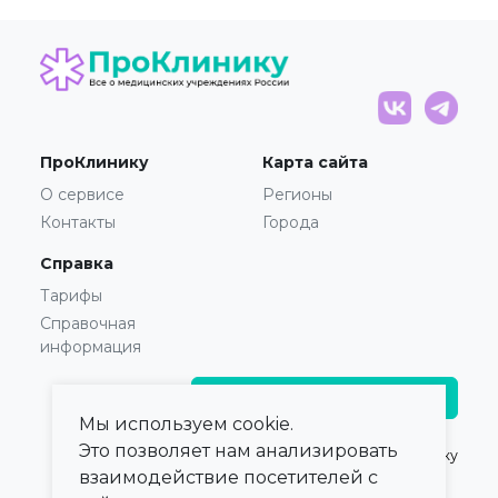
ПроКлинику
Карта сайта
О сервисе
Регионы
Контакты
Города
Справка
Тарифы
Справочная
информация
Главврачам и владельцам
Мы используем cookie.
Это позволяет нам анализировать
© 2021 — 2026,
ПроКлинику
взаимодействие посетителей с