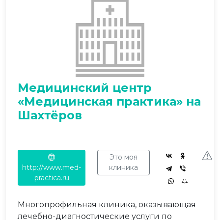
Медицинский центр
«Медицинская практика» на
Шахтёров
Это моя
http://www.med-
клиника
practica.ru
Многопрофильная клиника, оказывающая
лечебно-диагностические услуги по