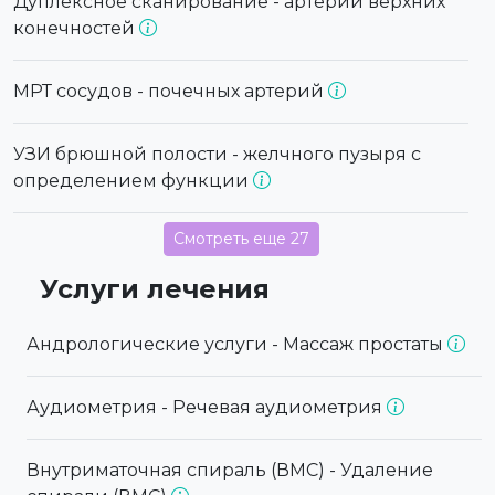
Дуплексное сканирование - артерий верхних
конечностей
МРТ сосудов - почечных артерий
УЗИ брюшной полости - желчного пузыря с
определением функции
Смотреть еще 27
Услуги лечения
Андрологические услуги - Массаж простаты
Аудиометрия - Речевая аудиометрия
Внутриматочная спираль (ВМС) - Удаление