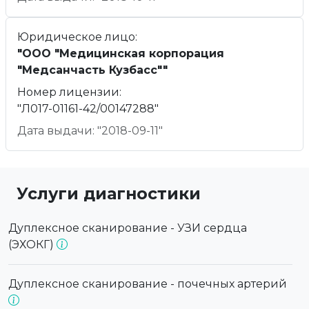
Юридическое лицо:
"ООО "Медицинская корпорация
"Медсанчасть Кузбасс""
Номер лицензии:
"Л017-01161-42/00147288"
Дата выдачи: "2018-09-11"
Услуги диагностики
Дуплексное сканирование - УЗИ сердца
(ЭХОКГ)
Дуплексное сканирование - почечных артерий