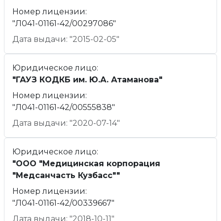
Номер лицензии:
"Л041-01161-42/00297086"
Дата выдачи: "2015-02-05"
Юридическое лицо:
"ГАУЗ КОДКБ им. Ю.А. Атаманова"
Номер лицензии:
"Л041-01161-42/00555838"
Дата выдачи: "2020-07-14"
Юридическое лицо:
"ООО "Медицинская корпорация
"Медсанчасть Кузбасс""
Номер лицензии:
"Л041-01161-42/00339667"
Дата выдачи: "2018-10-11"