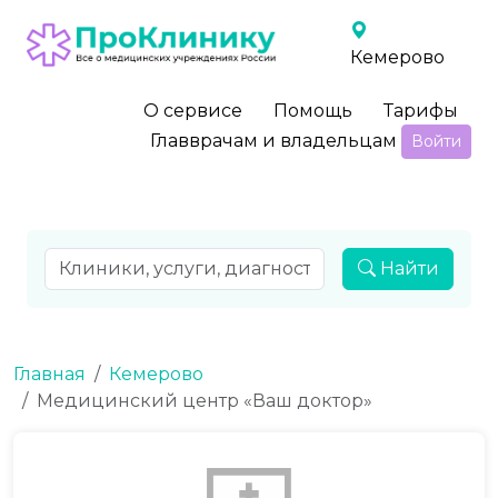
Кемерово
О сервисе
Помощь
Тарифы
Главврачам и владельцам
Войти
Найти
Главная
Кемерово
Медицинский центр «Ваш доктор»