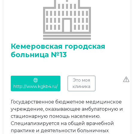
Кемеровская городская
больница №13
Это моя
http://www.kgkb4.ru/
клиника
Государственное бюджетное медицинское
учреждение, оказывающее амбулаторную и
стационарную помощь населению.
Специализируется на общей врачебной
практике и деятельности больничных