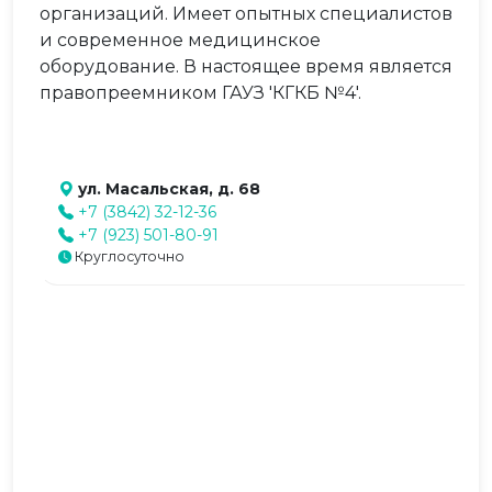
организаций. Имеет опытных специалистов
и современное медицинское
оборудование. В настоящее время является
правопреемником ГАУЗ 'КГКБ №4'.
ул. Масальская, д. 68
+7 (3842) 32-12-36
+7 (923) 501-80-91
Круглосуточно