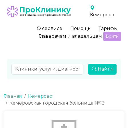
Кемерово
О сервисе
Помощь
Тарифы
Главврачам и владельцам
Войти
Найти
Главная
Кемерово
Кемеровская городская больница №13