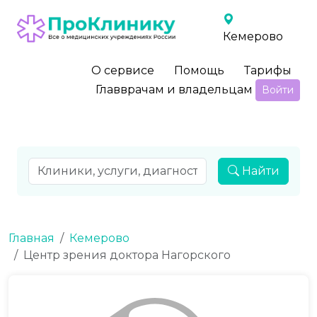
Кемерово
О сервисе
Помощь
Тарифы
Главврачам и владельцам
Войти
Найти
Главная
Кемерово
Центр зрения доктора Нагорского