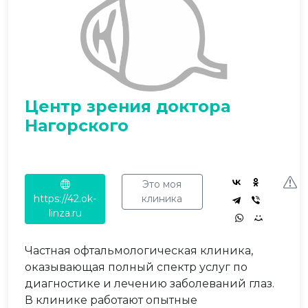
Центр зрения доктора
Нагорского
Это моя
https://42.ok-
клиника
linza.ru
Частная офтальмологическая клиника,
оказывающая полный спектр услуг по
диагностике и лечению заболеваний глаз.
В клинике работают опытные