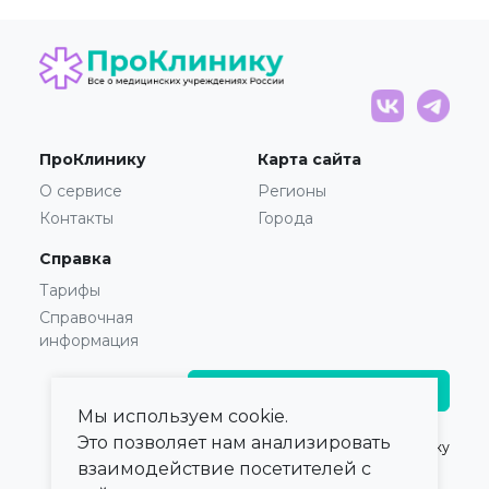
ПроКлинику
Карта сайта
О сервисе
Регионы
Контакты
Города
Справка
Тарифы
Справочная
информация
Главврачам и владельцам
Мы используем cookie.
Это позволяет нам анализировать
© 2021 — 2026,
ПроКлинику
взаимодействие посетителей с