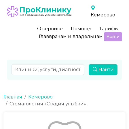
Кемерово
О сервисе
Помощь
Тарифы
Главврачам и владельцам
Войти
Найти
Главная
Кемерово
Стоматология «Студия улыбки»