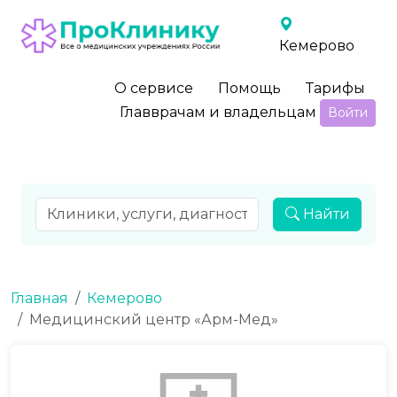
Кемерово
О сервисе
Помощь
Тарифы
Главврачам и владельцам
Войти
Найти
Главная
Кемерово
Медицинский центр «Арм-Мед»