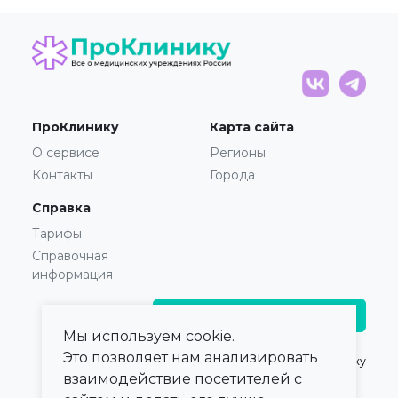
ПроКлинику
Карта сайта
О сервисе
Регионы
Контакты
Города
Справка
Тарифы
Справочная
информация
Главврачам и владельцам
Мы используем cookie.
Это позволяет нам анализировать
© 2021 — 2026,
ПроКлинику
взаимодействие посетителей с