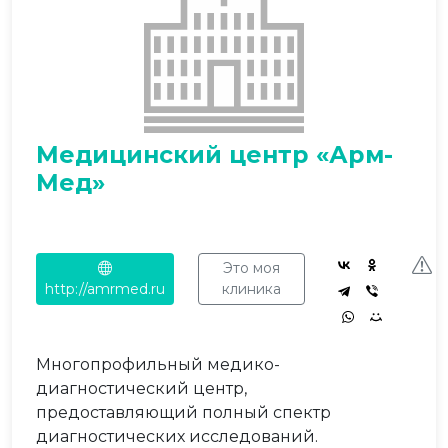
Медицинский центр «Арм-
Мед»
Это моя
http://amrmed.ru
клиника
Многопрофильный медико-
диагностический центр,
предоставляющий полный спектр
диагностических исследований.