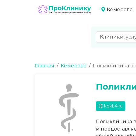
Кемерово
Главная
Кемерово
Поликлиника в 
Поликли
kgkb4.ru
Поликлиника в
и предоставляе