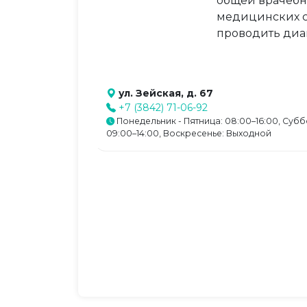
общей врачебн
медицинских с
проводить диа
ул. Зейская, д. 67
+7 (3842) 71-06-92
Понедельник - Пятница: 08:00–16:00, Субб
09:00–14:00, Воскресенье: Выходной