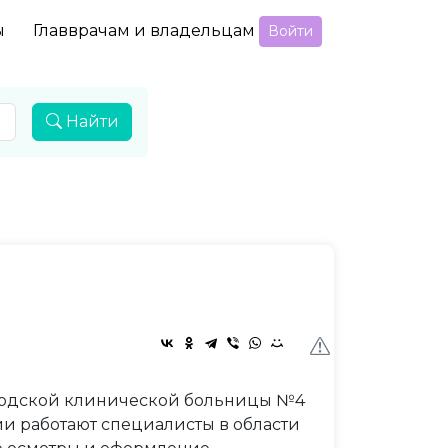
ы
Главврачам и владельцам
Войти
Найти
ородской клинической больницы №4
ии работают специалисты в области