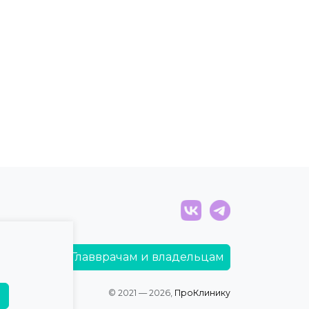
Главврачам и владельцам
© 2021 — 2026,
ПроКлинику