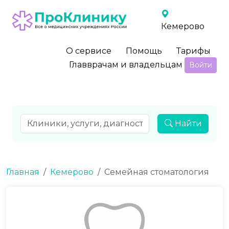
Кемерово
О сервисе
Помощь
Тарифы
Главврачам и владельцам
Войти
Найти
Главная
Кемерово
Семейная стоматология