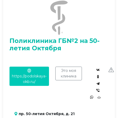
Поликлиника ГБ№2 на 50-
летия Октября
Это моя
https://podolskaya-
клиника
okb.ru/
пр. 50-летия Октября, д. 21