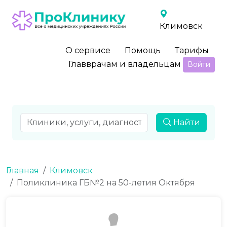
Климовск
О сервисе
Помощь
Тарифы
Главврачам и владельцам
Войти
Найти
Главная
Климовск
Поликлиника ГБ№2 на 50-летия Октября