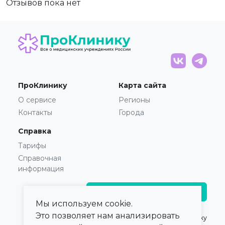
Отзывов пока нет
ПроКлинику
Карта сайта
О сервисе
Регионы
Контакты
Города
Справка
Тарифы
Справочная
информация
Главврачам и владельцам
Мы используем cookie.
Это позволяет нам анализировать
© 2021 — 2026,
ПроКлинику