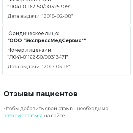
"Л041-01162-50/00325309"
Дата выдачи: "2018-02-08"
Юридическое лицо:
"ООО "ЭкспрессМедСервис""
Номер лицензии:
"Л041-01162-50/00313471"
Дата выдачи: "2017-05-16"
Отзывы пациентов
Чтобы добавить свой отзыв - необходимо
авторизоваться
на сайте.