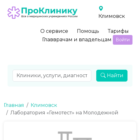
Климовск
О сервисе
Помощь
Тарифы
Главврачам и владельцам
Войти
Найти
Главная
Климовск
Лаборатория «Гемотест» на Молодежной