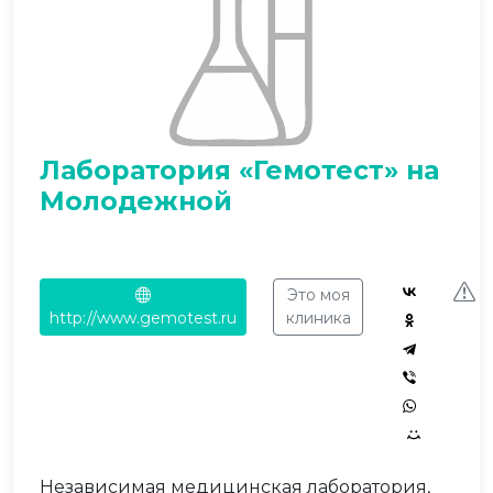
Лаборатория «Гемотест» на
Молодежной
Это моя
http://www.gemotest.ru
клиника
Независимая медицинская лаборатория,