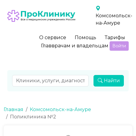
Комсомольск-
на-Амуре
О сервисе
Помощь
Тарифы
Главврачам и владельцам
Войти
Найти
Главная
Комсомольск-на-Амуре
Поликлиника №2