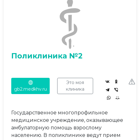
Поликлиника №2
Это моя
gb2.medkhv.ru
клиника
Государственное многопрофильное
медицинское учреждение, оказывающее
амбулаторную помощь взрослому
населению. В поликлинике ведут прием