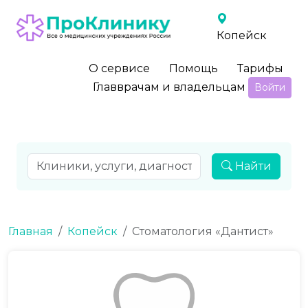
Копейск
О сервисе
Помощь
Тарифы
Главврачам и владельцам
Войти
Найти
Главная
Копейск
Стоматология «Дантист»