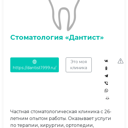
Стоматология «Дантист»
Это моя
https://dantist1999.ru/
клиника
Частная стоматологическая клиника с 26-
летним опытом работы. Оказывает услуги
по терапии, хирургии, ортопедии,