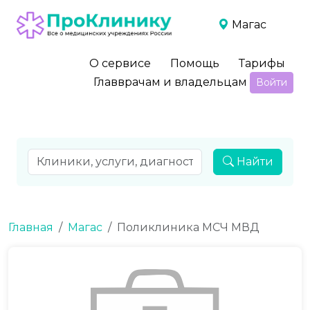
Магас
О сервисе
Помощь
Тарифы
Главврачам и владельцам
Войти
Найти
Главная
Магас
Поликлиника МСЧ МВД