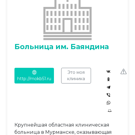
Больница им. Баяндина
Это моя
http://mokb51.ru
клиника
Крупнейшая областная клиническая
больница в Мурманске, оказывающая