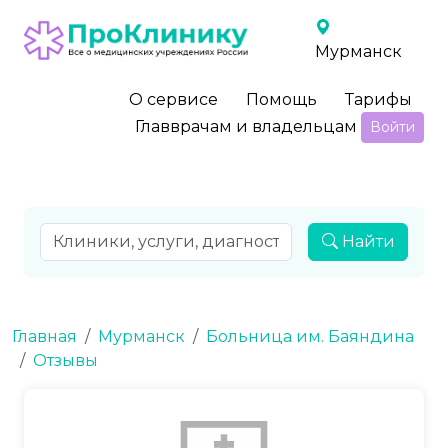
Мурманск
О сервисе
Помощь
Тарифы
Главврачам и владельцам
Войти
Найти
Главная
Мурманск
Больница им. Баяндина
Отзывы