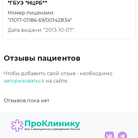
"ГБУЗ "НЦРБ""
Номер лицензии:
"Л017-01186-69/00142834"
Дата выдачи: "2013-10-07"
Отзывы пациентов
Чтобы добавить свой отзыв - необходимо
авторизоваться
на сайте.
Отзывов пока нет