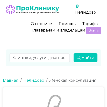
Нелидово
О сервисе
Помощь
Тарифы
Главврачам и владельцам
Войти
Найти
Главная
Нелидово
Женская консультация