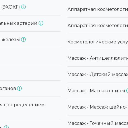
 (ЭХОКГ)
Аппаратная косметологи
альных артерий
Аппаратная косметологи
й железы
Косметологические услу
Массаж - Антицеллюлит
Массаж - Детский масс
органов
Массаж - Массаж спины
ря с определением
Массаж - Массаж шейно
Массаж - Точечный мас
ря