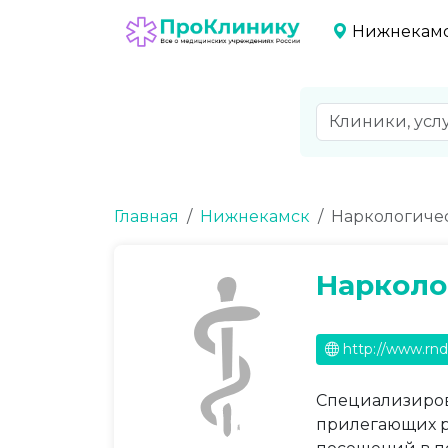
Нижнекам
Главная
Нижнекамск
Наркологиче
Нарколо
http://www.rnd
Специализиров
прилегающих р