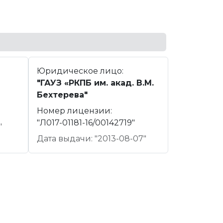
Юридическое лицо:
"ГАУЗ «РКПБ им. акад. В.М.
Бехтерева"
Номер лицензии:
"Л017-01181-16/00142719"
"
Дата выдачи: "2013-08-07"