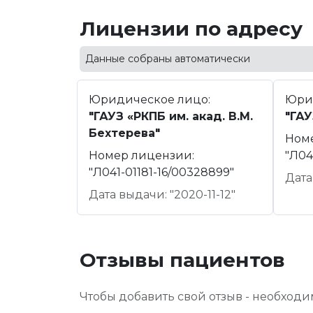
Лицензии по адресу
Данные собраны автоматически
Юридическое лицо:
Юри
"ГАУЗ «РКПБ им. акад. В.М.
"ГАУ
Бехтерева"
Ном
Номер лицензии:
"Л04
"Л041-01181-16/00328899"
Дата
Дата выдачи: "2020-11-12"
Отзывы пациентов
Чтобы добавить свой отзыв - необход