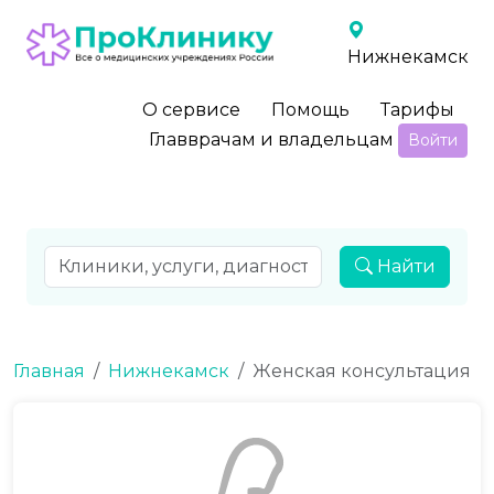
Нижнекамск
О сервисе
Помощь
Тарифы
Главврачам и владельцам
Войти
Найти
Главная
Нижнекамск
Женская консультация