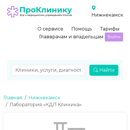
Нижнекамск
О сервисе
Помощь
Тарифы
Главврачам и владельцам
Войти
Найти
Главная
Нижнекамск
Лаборатория «КДЛ Клиника»