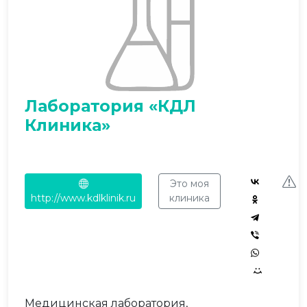
Лаборатория «КДЛ
Клиника»
Это моя
http://www.kdlklinik.ru
клиника
Медицинская лаборатория,