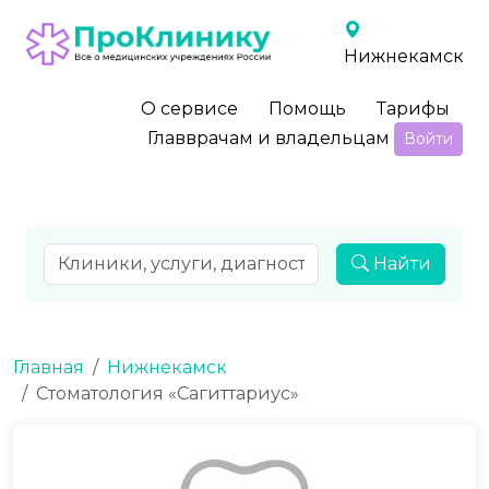
Нижнекамск
О сервисе
Помощь
Тарифы
Главврачам и владельцам
Войти
Найти
Главная
Нижнекамск
Стоматология «Сагиттариус»