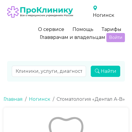
Ногинск
О сервисе
Помощь
Тарифы
Главврачам и владельцам
Войти
Найти
Главная
Ногинск
Стоматология «Дентал А-В»