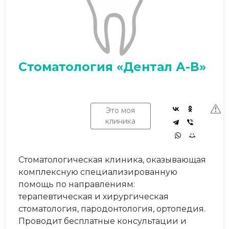
Стоматология «Дентал А-В»
Это моя
клиника
Стоматологическая клиника, оказывающая
комплексную специализированную
помощь по направлениям:
терапевтическая и хирургическая
стоматология, пародонтология, ортопедия.
Проводит бесплатные консультации и