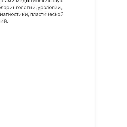
атами медицинских наук.
оларингологии, урологии,
диагностики, пластической
ий.