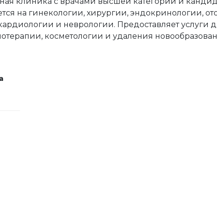
ая клиника с врачами высшей категории и кандид
ся на гинекологии, хирургии, эндокринологии, от
кардиологии и неврологии. Предоставляет услуги 
иотерапии, косметологии и удаления новообразован
а