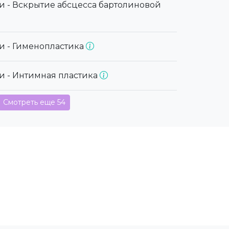
и - Вскрытие абсцесса бартолиновой
и - Гименопластика
и - Интимная пластика
Смотреть еще 54