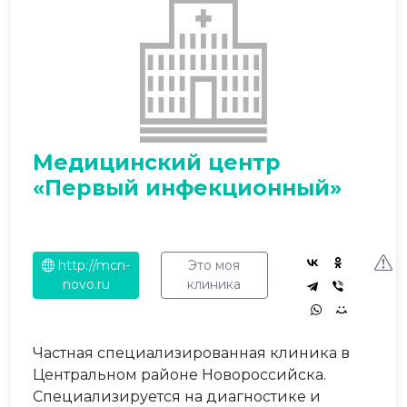
Медицинский центр
«Первый инфекционный»
http://mcn-
Это моя
novo.ru
клиника
Частная специализированная клиника в
Центральном районе Новороссийска.
Специализируется на диагностике и