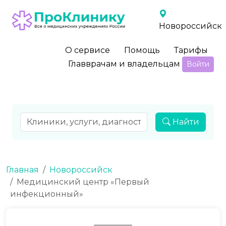
Новороссийск
О сервисе
Помощь
Тарифы
Главврачам и владельцам
Войти
Найти
Главная
Новороссийск
Медицинский центр «Первый
инфекционный»