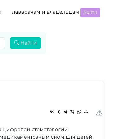
ы
Главврачам и владельцам
Войти
Найти
 цифровой стоматологии.
 медикаментозным сном для детей,