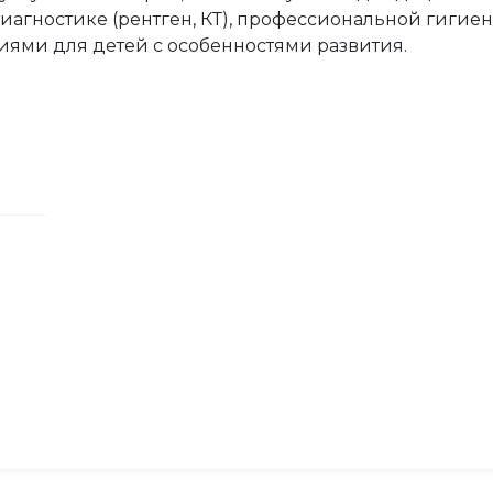
агностике (рентген, КТ), профессиональной гигиене
иями для детей с особенностями развития.