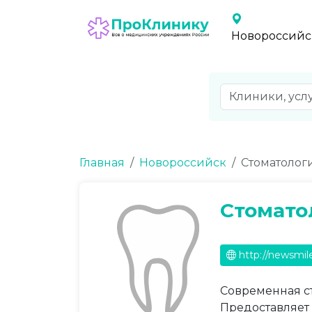
Новороссийс
Главная
Новороссийск
Стоматолог
Стомато
http://newsmile
Современная с
Предоставляет