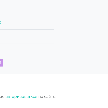
1
имо
авторизоваться
на сайте.