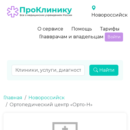
Новороссийск
О сервисе
Помощь
Тарифы
Главврачам и владельцам
Войти
Найти
Главная
Новороссийск
Ортопедический центр «Орто-Н»