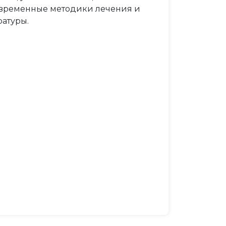
современные методики лечения и
ратуры.