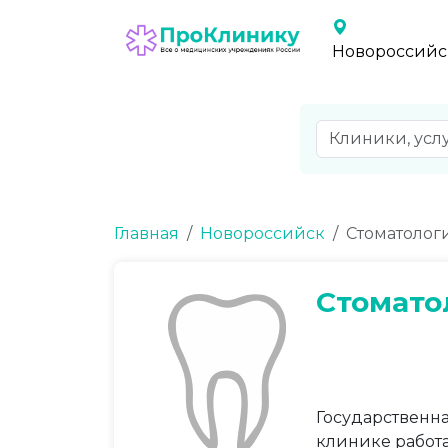
Новороссийс
Главная
Новороссийск
Стоматолог
Стомато
Государственна
клинике работа