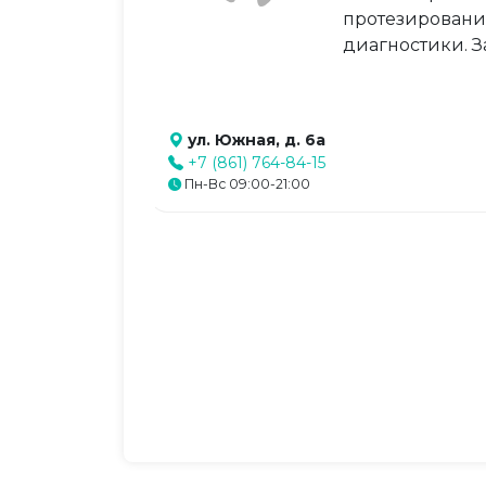
протезировани
диагностики. З
ул. Южная, д. 6а
+7 (861) 764-84-15
Пн-Вс 09:00-21:00